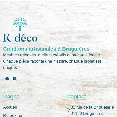
Créations artisanales à Bruguières
Meubles relookés, ateliers créatifs et brocante locale.
Chaque pièce raconte une histoire, chaque projet est
unique.
Pages
Contact
Accueil
31 rue de la Briqueterie
31150 Bruguieres.
Relooking