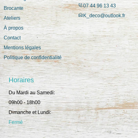
07 44 96 13 43
Brocante
K_deco@outlook.fr
Ateliers
À propos
Contact
Mentions légales
Politique de confidentialité
Horaires
Du Mardi au Samedi:
09h00 - 18h00
Dimanche et Lundi:
Fermé