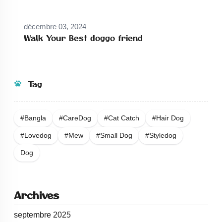
décembre 03, 2024
Walk Your Best doggo friend
Tag
#bangla
#careDog
#Cat Catch
#Hair Dog
#Lovedog
#Mew
#Small Dog
#Styledog
Dog
Archives
septembre 2025