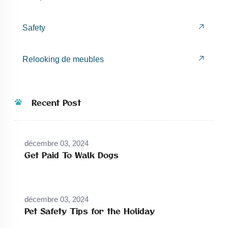
Safety
Relooking de meubles
Recent Post
décembre 03, 2024
Get Paid To Walk Dogs
décembre 03, 2024
Pet Safety Tips for the Holiday