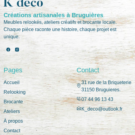
Créations artisanales à Bruguières
Meubles relookés, ateliers créatifs et brocante locale.
Chaque pièce raconte une histoire, chaque projet est
unique.
Pages
Contact
Accueil
31 rue de la Briqueterie
31150 Bruguieres.
Relooking
07 44 96 13 43
Brocante
K_deco@outlook.fr
Ateliers
À propos
Contact