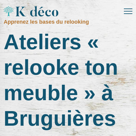
Apprenez les bases du relooking
Ateliers
«
relooke
ton
meuble
»
à
Bruguières