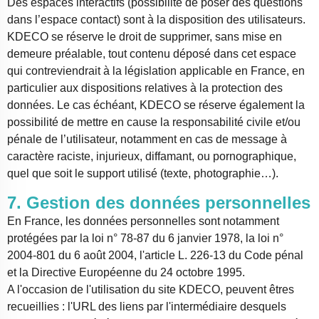
Des espaces interactifs (possibilité de poser des questions
dans l’espace contact) sont à la disposition des utilisateurs.
KDECO se réserve le droit de supprimer, sans mise en
demeure préalable, tout contenu déposé dans cet espace
qui contreviendrait à la législation applicable en France, en
particulier aux dispositions relatives à la protection des
données. Le cas échéant, KDECO se réserve également la
possibilité de mettre en cause la responsabilité civile et/ou
pénale de l’utilisateur, notamment en cas de message à
caractère raciste, injurieux, diffamant, ou pornographique,
quel que soit le support utilisé (texte, photographie…).
7. Gestion des données personnelles
En France, les données personnelles sont notamment
protégées par la loi n° 78-87 du 6 janvier 1978, la loi n°
2004-801 du 6 août 2004, l'article L. 226-13 du Code pénal
et la Directive Européenne du 24 octobre 1995.
A l'occasion de l'utilisation du site KDECO, peuvent êtres
recueillies : l'URL des liens par l'intermédiaire desquels